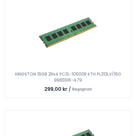
KINGSTON 16GB 2Rx4 PC3L-10600R KTH PL313LV/16G
9965516-479
299,00 kr
/
Begagnad