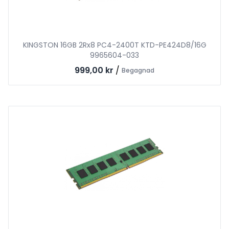
KINGSTON 16GB 2Rx8 PC4-2400T KTD-PE424D8/16G
9965604-033
999,00 kr
/
Begagnad