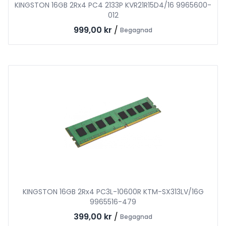
KINGSTON 16GB 2Rx4 PC4 2133P KVR21R15D4/16 9965600-
012
999,00 kr
/
Begagnad
KINGSTON 16GB 2Rx4 PC3L-10600R KTM-SX313LV/16G
9965516-479
399,00 kr
/
Begagnad