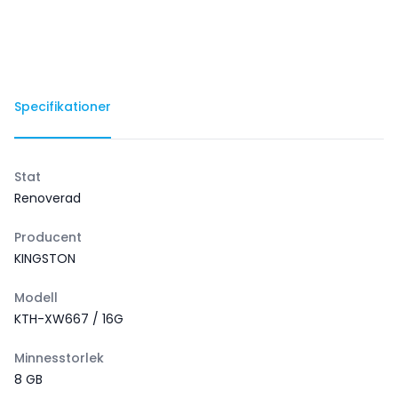
Specifikationer
Stat
Renoverad
Producent
KINGSTON
Modell
KTH-XW667 / 16G
Minnesstorlek
8 GB