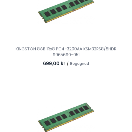
KINGSTON 8GB 1Rx8 PC4-3200AA KSM32RS8/8HDR
9965690-051
699,00 kr
/
Begagnad