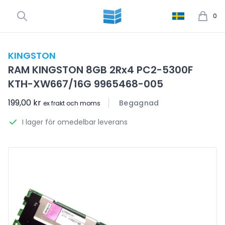
0
KINGSTON
RAM KINGSTON 8GB 2Rx4 PC2-5300F
KTH-XW667/16G 9965468-005
199,00 kr
Begagnad
ex frakt och moms
I lager för omedelbar leverans