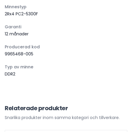
Minnestyp
2Rx4 PC2-5300F
Garanti
12 månader
Producerad kod
9965468-005
Typ av minne
DDR2
Relaterade produkter
Snarlika produkter inom samma kategori och tillverkare.