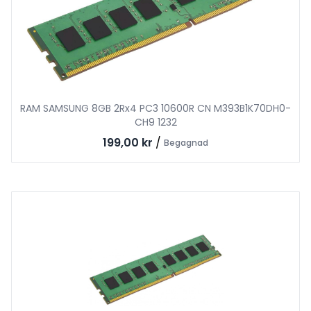
RAM SAMSUNG 8GB 2Rx4 PC3 10600R CN M393B1K70DH0-
CH9 1232
199,00 kr
/
Begagnad