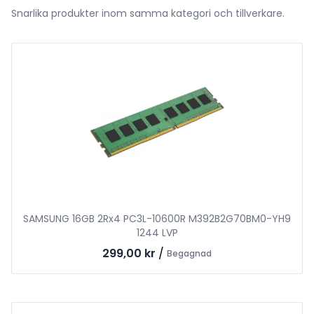
Snarlika produkter inom samma kategori och tillverkare.
SAMSUNG 16GB 2Rx4 PC3L-10600R M392B2G70BM0-YH9
1244 LVP
299,00 kr
/
Begagnad