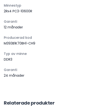
Minnestyp
2Rx4 PC3-10600R
Garanti
12 månader
Producerad kod
M393B1K70BH1-CH9
Typ av minne
DDR3
Garanti
24 månader
Relaterade produkter