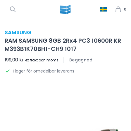
0
SAMSUNG
RAM SAMSUNG 8GB 2Rx4 PC3 10600R KR
M393B1K70BH1-CH9 1017
199,00 kr
Begagnad
ex frakt och moms
I lager för omedelbar leverans