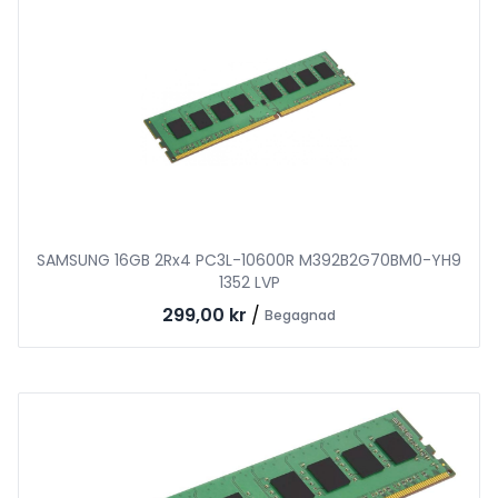
SAMSUNG 16GB 2Rx4 PC3L-10600R M392B2G70BM0-YH9
1352 LVP
299,00 kr
/
Begagnad