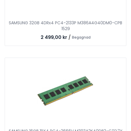
SAMSUNG 32GB 4DRx4 PC4-2133P M386A4G40DM0-CPB
1529
2 499,00 kr
/
Begagnad