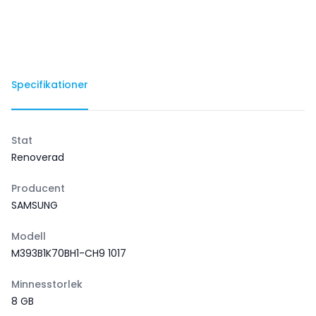
Specifikationer
Stat
Renoverad
Producent
SAMSUNG
Modell
M393B1K70BH1-CH9 1017
Minnesstorlek
8 GB