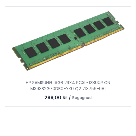
HP SAMSUNG 16GB 2RX4 PC3L-12800R CN
M393B2G70DB0-YK0 Q2 713756-081
299,00 kr
/
Begagnad