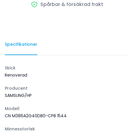
Spårbar & försäkrad frakt
Specifikationer
Skick
Renoverad
Producent
SAMSUNG/HP
Modell
CN M386A2G40DB0-CPB 1544
Minnesstorlek