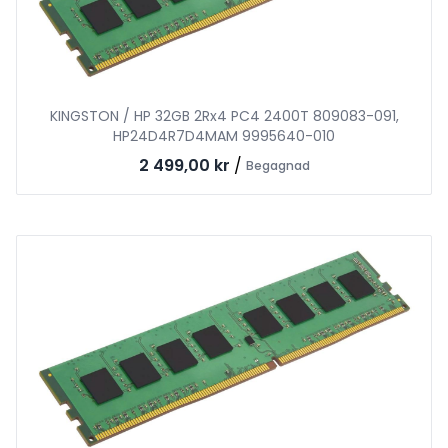
KINGSTON / HP 32GB 2Rx4 PC4 2400T 809083-091,
HP24D4R7D4MAM 9995640-010
2 499,00 kr
/
Begagnad