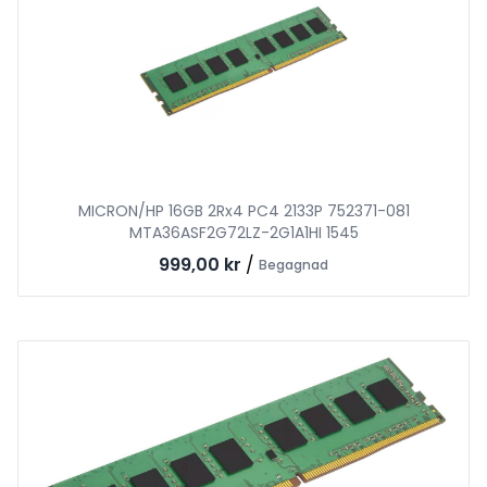
MICRON/HP 16GB 2Rx4 PC4 2133P 752371-081
MTA36ASF2G72LZ-2G1A1HI 1545
999,00 kr
/
Begagnad