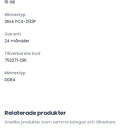
16 GB
Minnestyp
2Rx4 PC4-2133P
Garanti
24 månader
Tillverkarens kod
752371-081
Minnestyp
DDR4
Relaterade produkter
Snarlika produkter inom samma kategori och tillverkare.