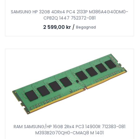
SAMSUNG HP 32GB 4DRx4 PC4 2133P M386A4G40DM0-
CPB2Q 1447 752372-081
2 599,00 kr
/
Begagnad
RAM SAMSUNG/HP 16GB 2Rx4 PC3 14900R 712383-081
M393B2G70QH0-CMAQ8 M 1401