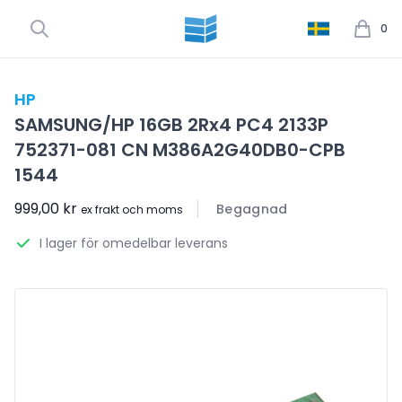
0
HP
SAMSUNG/HP 16GB 2Rx4 PC4 2133P
752371-081 CN M386A2G40DB0-CPB
1544
999,00 kr
Begagnad
ex frakt och moms
I lager för omedelbar leverans