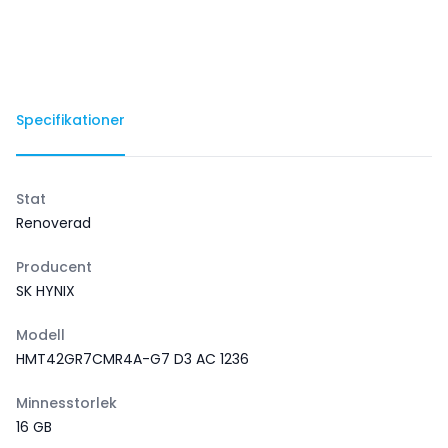
Specifikationer
Stat
Renoverad
Producent
SK HYNIX
Modell
HMT42GR7CMR4A-G7 D3 AC 1236
Minnesstorlek
16 GB