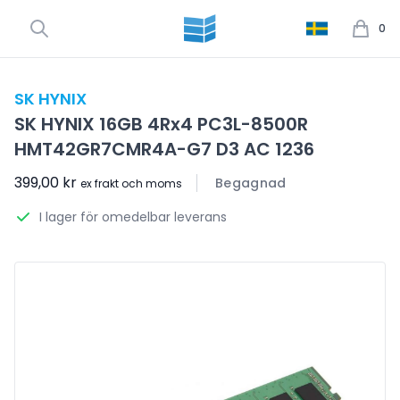
0
SK HYNIX
SK HYNIX 16GB 4Rx4 PC3L-8500R
HMT42GR7CMR4A-G7 D3 AC 1236
399,00 kr
Begagnad
ex frakt och moms
I lager för omedelbar leverans