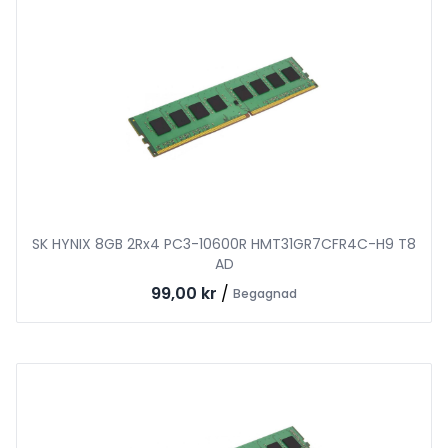
SK HYNIX 8GB 2Rx4 PC3-10600R HMT31GR7CFR4C-H9 T8
AD
99,00 kr
/
Begagnad