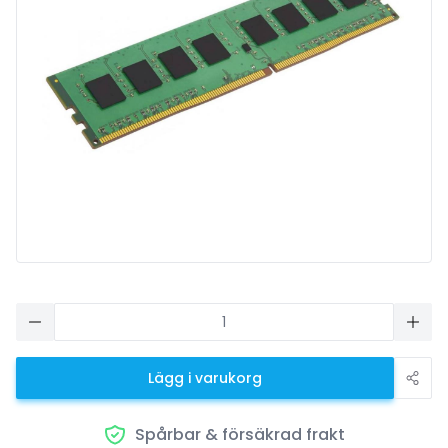
Lägg i varukorg
Spårbar & försäkrad frakt