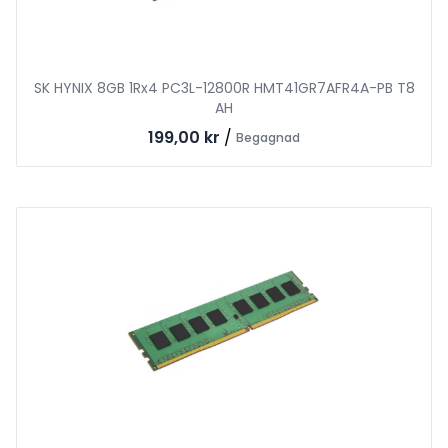
SK HYNIX 8GB 1Rx4 PC3L-12800R HMT41GR7AFR4A-PB T8
AH
199,00 kr
/
Begagnad