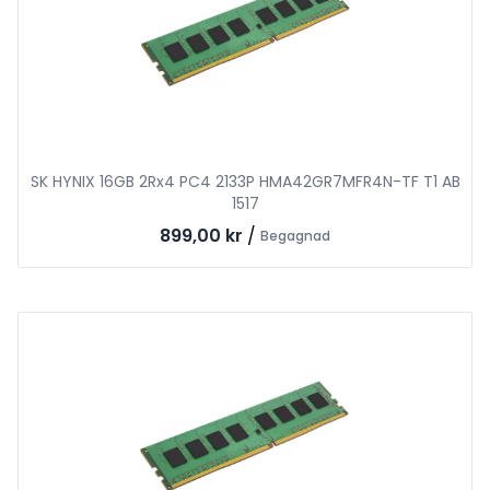
SK HYNIX 16GB 2Rx4 PC4 2133P HMA42GR7MFR4N-TF T1 AB
1517
899,00 kr
/
Begagnad