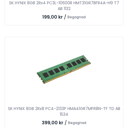
SK HYNIX 8GB 2Rx4 PC3L-10600R HMT31GR7BFR4A-H9 T7
AB 1132
199,00 kr
/
Begagnad
SK HYNIX 8GB 2Rx8 PC4-2133P HMA41GR7MFR8N-TF TD AB
1534
399,00 kr
/
Begagnad