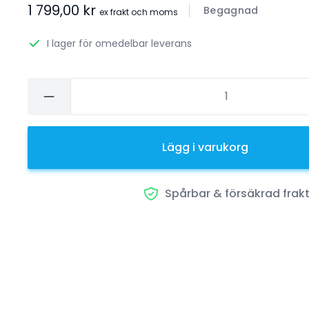
1 799,00 kr
Begagnad
ex frakt och moms
I lager för omedelbar leverans
Lägg i varukorg
Spårbar & försäkrad frak