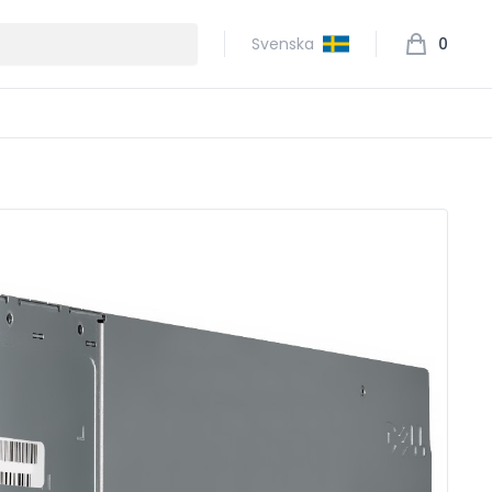
Svenska
0