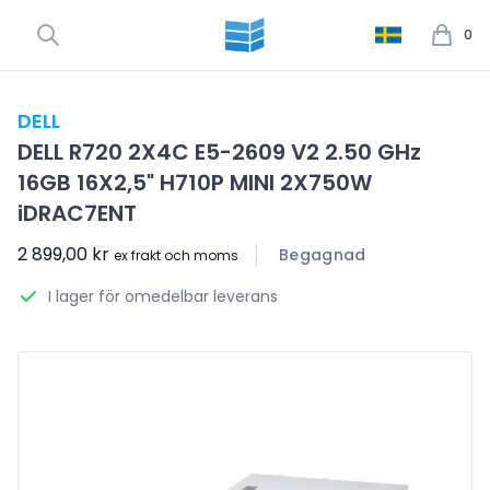
0
DELL
DELL R720 2X4C E5-2609 V2 2.50 GHz
16GB 16X2,5" H710P MINI 2X750W
iDRAC7ENT
2 899,00 kr
Begagnad
ex frakt och moms
I lager för omedelbar leverans