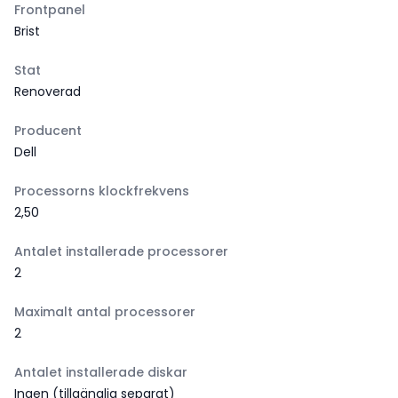
Frontpanel
Brist
Stat
Renoverad
Producent
Dell
Processorns klockfrekvens
2,50
Antalet installerade processorer
2
Maximalt antal processorer
2
Antalet installerade diskar
Ingen (tillgänglig separat)