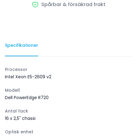
Spårbar & försäkrad frakt
Specifikationer
Processor
Intel Xeon E5-2609 v2
Modell
Dell PowerEdge R720
Antal fack
16 x 2,5" chassi
Optisk enhet