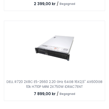
2 399,00 kr
/
Begagnad
DELL R720 2X8C E5-2660 2.20 GHz 64GB 16X2,5" 4X600GB
10k H710P MINI 2X750W iDRAC7ENT
7 899,00 kr
/
Begagnad