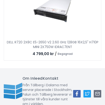
DELL R720 2X8C E5-2650 V2 2.60 GHz 128GB 16X2,5" H710P
MINI 2X750W IDRAC7ENT
4 799,00 kr
/
Begagnad
Om Inleed
Kontakt
Från Tällberg i Dalarna med
servrar placerade i Stockholm,
Falun och Tällberg levererar vi
tjänster till våra kunder runt
om i världen.