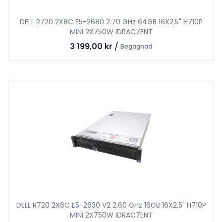
DELL R720 2X8C E5-2680 2.70 GHz 64GB 16X2,5" H710P
MINI 2X750W IDRAC7ENT
3 199,00 kr
/
Begagnad
DELL R720 2X6C E5-2630 V2 2.60 GHz 16GB 16X2,5" H710P
MINI 2X750W IDRAC7ENT