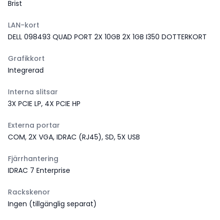
Brist
LAN-kort
DELL 098493 QUAD PORT 2X 10GB 2X 1GB I350 DOTTERKORT
Grafikkort
Integrerad
Interna slitsar
3X PCIE LP, 4X PCIE HP
Externa portar
COM, 2X VGA, IDRAC (RJ45), SD, 5X USB
Fjärrhantering
IDRAC 7 Enterprise
Rackskenor
Ingen (tillgänglig separat)