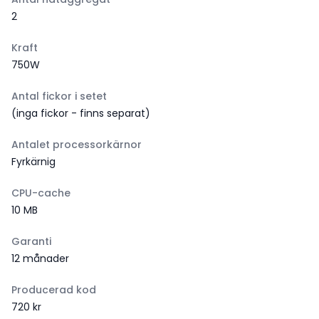
2
Kraft
750W
Antal fickor i setet
(inga fickor - finns separat)
Antalet processorkärnor
Fyrkärnig
CPU-cache
10 MB
Garanti
12 månader
Producerad kod
720 kr