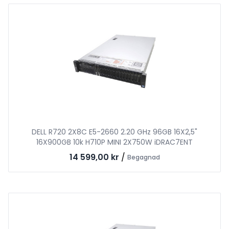
DELL R720 2X8C E5-2660 2.20 GHz 96GB 16X2,5"
16X900GB 10k H710P MINI 2X750W iDRAC7ENT
14 599,00 kr
/
Begagnad