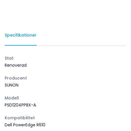
Specifikationer
Stat
Renoverad
Producent
SUNON
Modell
PSD1204PPBX-A
Kompatibilitet
Dell PowerEdge R610