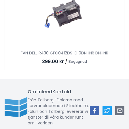
FAN DELL R430 GFC0412DS-D 0DNHNR DNHNR
399,00 kr
/
Begagnad
Om Inleed
Kontakt
Från Tällberg i Dalarna med
servrar placerade i Stockholm,
Falun och Tällberg levererar vi
tjänster till våra kunder runt
om i världen.