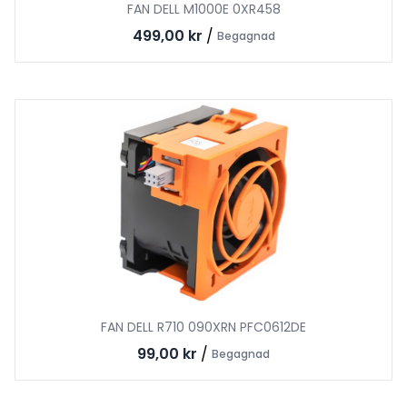
FAN DELL M1000E 0XR458
499,00 kr
/
Begagnad
FAN DELL R710 090XRN PFC0612DE
99,00 kr
/
Begagnad