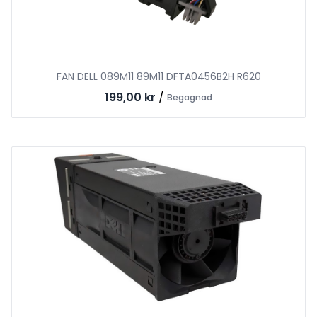
FAN DELL 089M11 89M11 DFTA0456B2H R620
199,00 kr
/
Begagnad