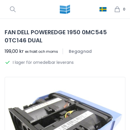
0
FAN DELL POWEREDGE 1950 0MC545
0TC146 DUAL
199,00 kr
Begagnad
ex frakt och moms
I lager för omedelbar leverans