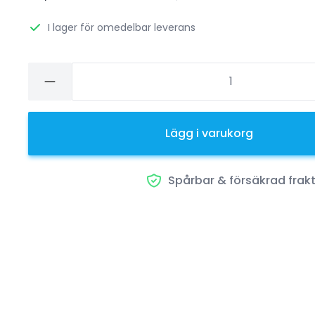
I lager för omedelbar leverans
Lägg i varukorg
Spårbar & försäkrad frak