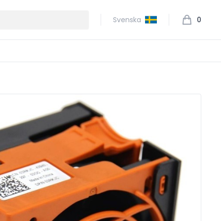
Svenska
0