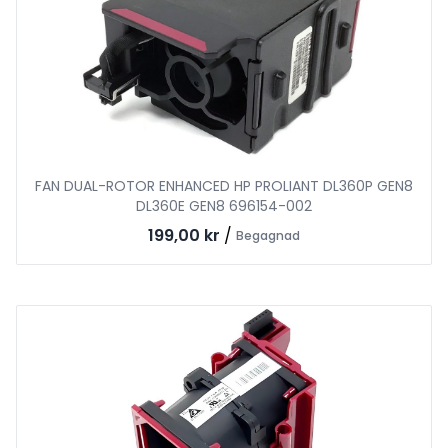
FAN DUAL-ROTOR ENHANCED HP PROLIANT DL360P GEN8
DL360E GEN8 696154-002
199,00 kr
/
Begagnad