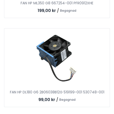
FAN HP ML350 G8 667254-001 PFR0912XHE
199,00 kr
/
Begagnad
FAN HP DL180 G6 2B06038B12G 519199-001 530748-001
99,00 kr
/
Begagnad