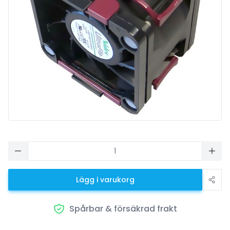
Lägg i varukorg
Spårbar & försäkrad frakt