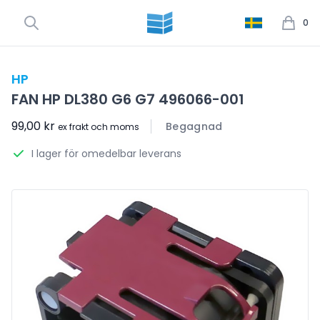
0
HP
FAN HP DL380 G6 G7 496066-001
99,00 kr
Begagnad
ex frakt och moms
I lager för omedelbar leverans