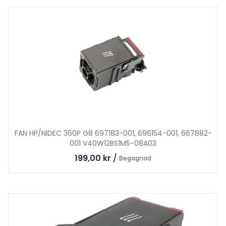
FAN HP/NIDEC 360P G8 697183-001, 696154-001, 667882-
001 V40W12BS1M5-08A03
199,00 kr
/
Begagnad