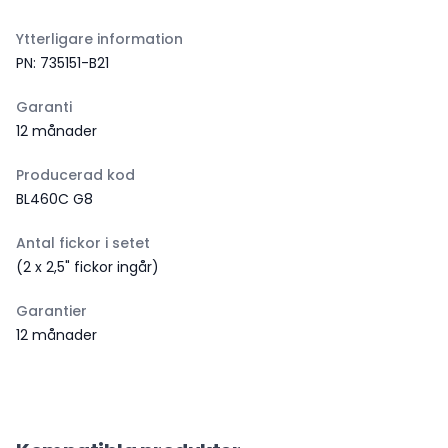
Ytterligare information
PN: 735151-B21
Garanti
12 månader
Producerad kod
BL460C G8
Antal fickor i setet
(2 x 2,5" fickor ingår)
Garantier
12 månader