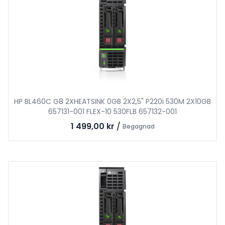
HP BL460C G8 2XHEATSINK 0GB 2X2,5" P220i 530M 2X10GB
657131-001 FLEX-10 530FLB 657132-001
1 499,00 kr
/
Begagnad