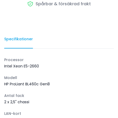
Spårbar & försäkrad frakt
Specifikationer
Processor
Intel Xeon E5-2660
Modell
HP ProLiant BL460c Gen8
Antal fack
2 x 2,5" chassi
LAN-kort