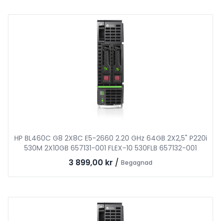
HP BL460C G8 2X8C E5-2660 2.20 GHz 64GB 2X2,5" P220i
530M 2X10GB 657131-001 FLEX-10 530FLB 657132-001
3 899,00 kr
/
Begagnad