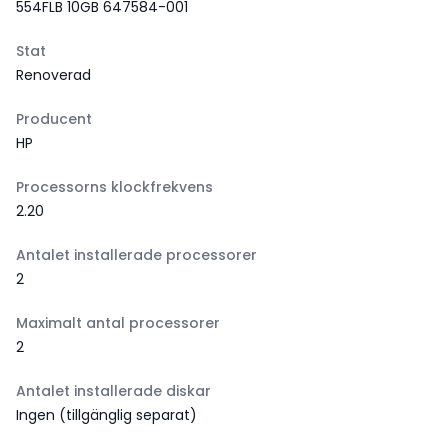
554FLB 10GB 647584-001
Stat
Renoverad
Producent
HP
Processorns klockfrekvens
2.20
Antalet installerade processorer
2
Maximalt antal processorer
2
Antalet installerade diskar
Ingen (tillgänglig separat)