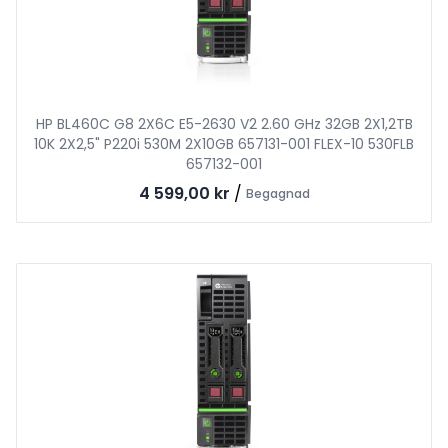
HP BL460C G8 2X6C E5-2630 V2 2.60 GHz 32GB 2X1,2TB
10K 2X2,5" P220i 530M 2X10GB 657131-001 FLEX-10 530FLB
657132-001
4 599,00 kr
/
Begagnad