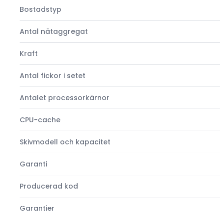
Bostadstyp
Antal nätaggregat
Kraft
Antal fickor i setet
Antalet processorkärnor
CPU-cache
Skivmodell och kapacitet
Garanti
Producerad kod
Garantier