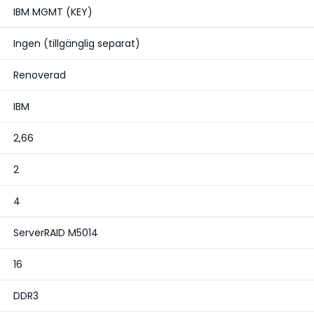
IBM MGMT (KEY)
Ingen (tillgänglig separat)
Renoverad
IBM
2,66
2
4
ServerRAID M5014
16
DDR3