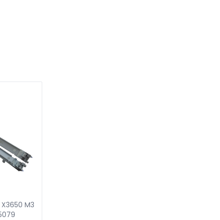
 X3650 M3
5079