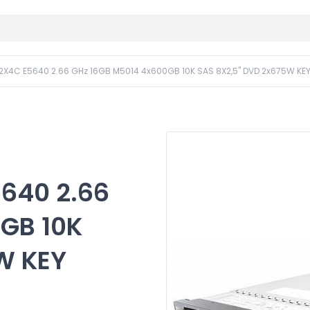
 2X4C E5640 2.66 GHz 16GB M5014 4x600GB 10K SAS 8X2,5" DVD 2x675W K
640 2.66
GB 10K
W KEY