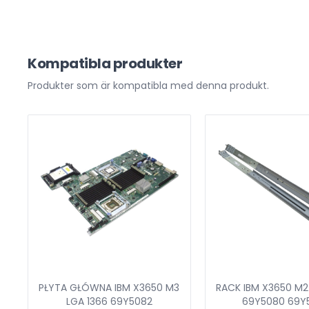
Kompatibla produkter
Produkter som är kompatibla med denna produkt.
PŁYTA GŁÓWNA IBM X3650 M3
RACK IBM X3650 M2
LGA 1366 69Y5082
69Y5080 69Y