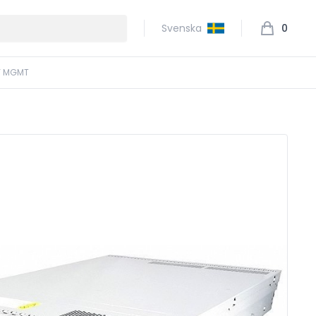
Svenska
0
EY MGMT