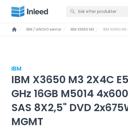
IBM / LENOVO servrar
IBM X3650 M3
IBM X3650 M3
IBM
IBM X3650 M3 2X4C E5
GHz 16GB M5014 4x600
SAS 8X2,5" DVD 2x675
MGMT