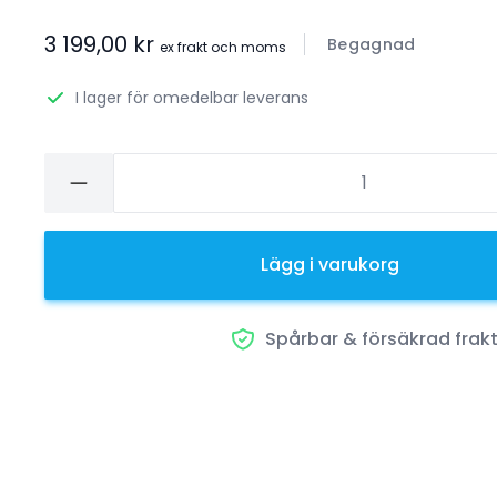
3 199,00 kr
Begagnad
ex frakt och moms
I lager för omedelbar leverans
Lägg i varukorg
Spårbar & försäkrad frak