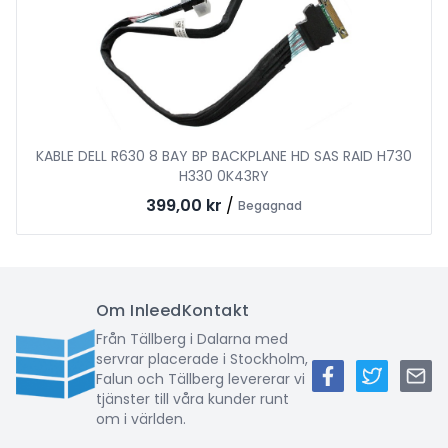
KABLE DELL R630 8 BAY BP BACKPLANE HD SAS RAID H730
H330 0K43RY
399,00 kr
/
Begagnad
Om Inleed
Kontakt
Från Tällberg i Dalarna med
servrar placerade i Stockholm,
Falun och Tällberg levererar vi
tjänster till våra kunder runt
om i världen.