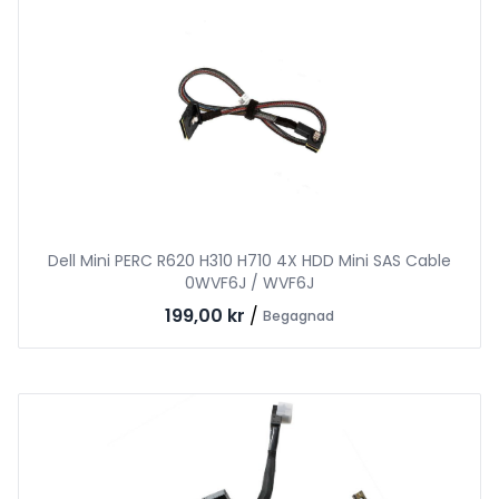
Dell Mini PERC R620 H310 H710 4X HDD Mini SAS Cable
0WVF6J / WVF6J
199,00 kr
/
Begagnad