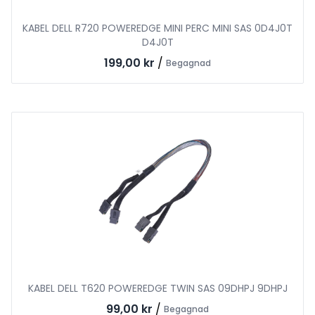
KABEL DELL R720 POWEREDGE MINI PERC MINI SAS 0D4J0T
D4J0T
199,00 kr
/
Begagnad
KABEL DELL T620 POWEREDGE TWIN SAS 09DHPJ 9DHPJ
99,00 kr
/
Begagnad