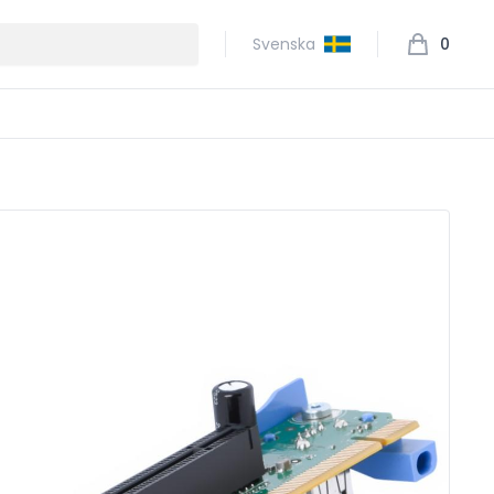
Svenska
0