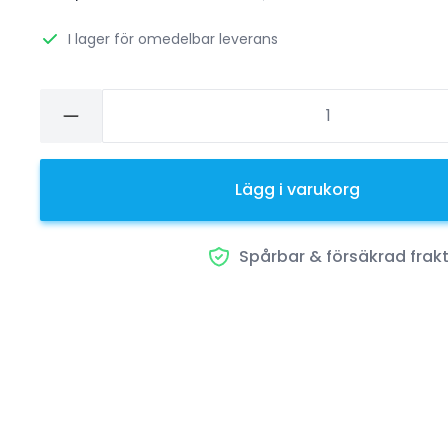
I lager för omedelbar leverans
Lägg i varukorg
Spårbar & försäkrad frak