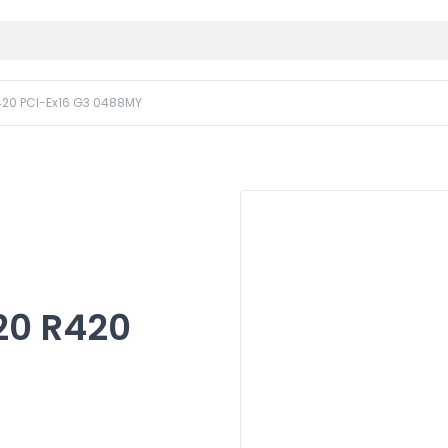
420 PCI-Ex16 G3 0488MY
20 R420