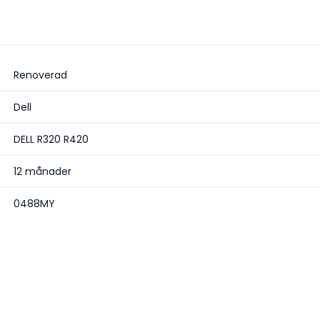
Renoverad
Dell
DELL R320 R420
12 månader
0488MY