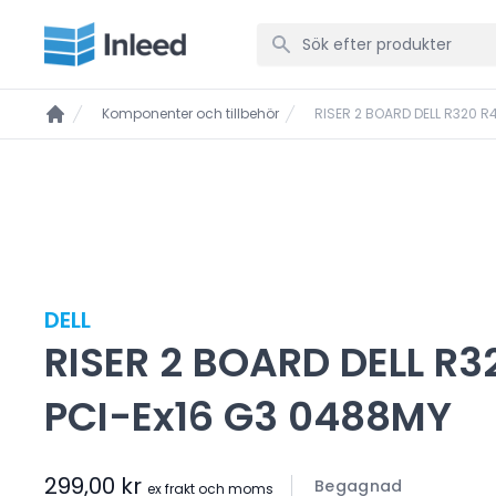
Komponenter och tillbehör
RISER 2 BOARD DELL R320 R
DELL
RISER 2 BOARD DELL R3
PCI-Ex16 G3 0488MY
299,00 kr
Begagnad
ex frakt och moms