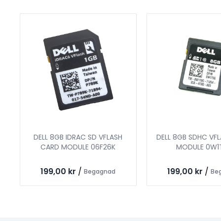
DELL 8GB IDRAC SD VFLASH
DELL 8GB SDHC VF
CARD MODULE 06F26K
MODULE 0W1
199,00 kr
/
199,00 kr
/
Begagnad
Be