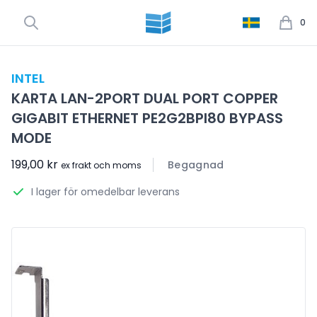
0
INTEL
KARTA LAN-2PORT DUAL PORT COPPER
GIGABIT ETHERNET PE2G2BPI80 BYPASS
MODE
199,00 kr
Begagnad
ex frakt och moms
I lager för omedelbar leverans