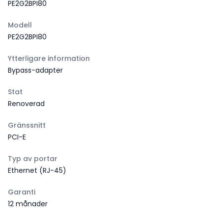
PE2G2BPI80
Modell
PE2G2BPI80
Ytterligare information
Bypass-adapter
Stat
Renoverad
Gränssnitt
PCI-E
Typ av portar
Ethernet (RJ-45)
Garanti
12 månader