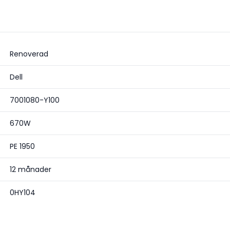
Renoverad
Dell
7001080-Y100
670W
PE 1950
12 månader
0HY104