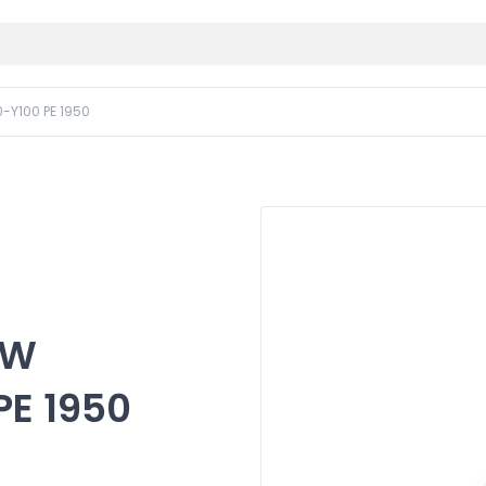
-Y100 PE 1950
0W
PE 1950