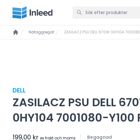
Nätaggregat
ZASILACZ PSU DELL 670W 0HY104 7001080
DELL
ZASILACZ PSU DELL 67
0HY104 7001080-Y100 
199,00 kr
Begagnad
ex frakt och moms