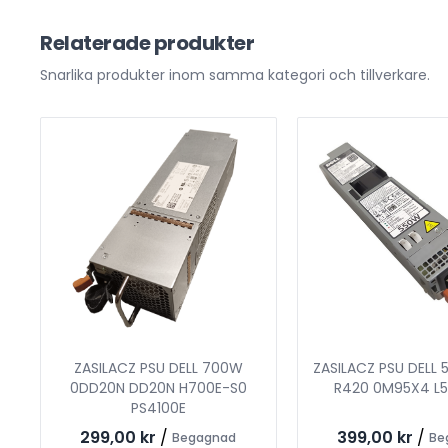
Relaterade produkter
Snarlika produkter inom samma kategori och tillverkare.
ZASILACZ PSU DELL 700W
ZASILACZ PSU DELL
0DD20N DD20N H700E-S0
R420 0M95X4 L5
PS4100E
299,00 kr
/
399,00 kr
/
Begagnad
Be