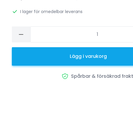
I lager för omedelbar leverans
Lägg i varukorg
Spårbar & försäkrad frak