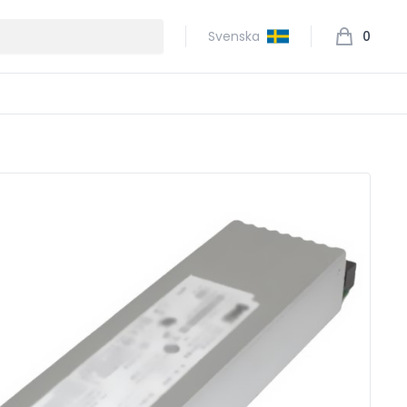
Svenska
0