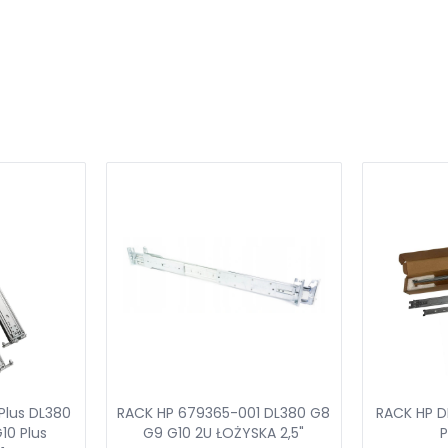
Plus DL380
RACK HP 679365-001 DL380 G8
RACK HP D
10 Plus
G9 G10 2U ŁOŻYSKA 2,5"