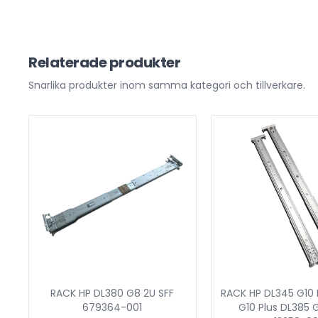
Relaterade produkter
Snarlika produkter inom samma kategori och tillverkare.
RACK HP DL380 G8 2U SFF
RACK HP DL345 G10 
679364-001
G10 Plus DL385 G