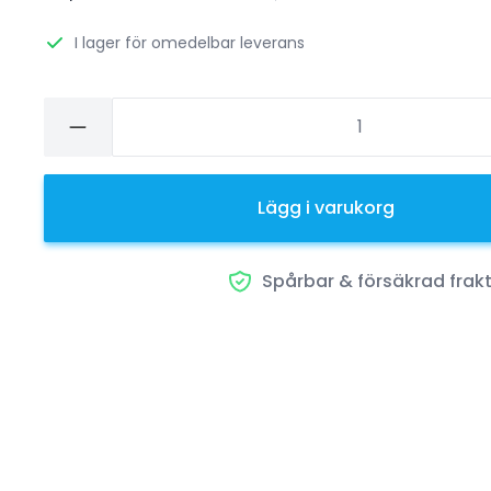
I lager för omedelbar leverans
Lägg i varukorg
Spårbar & försäkrad frak