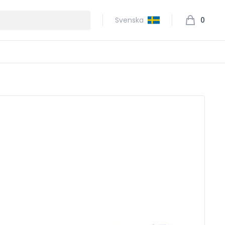
Svenska
0