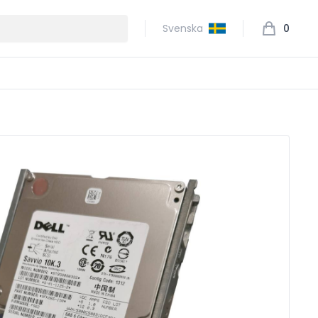
Svenska
0