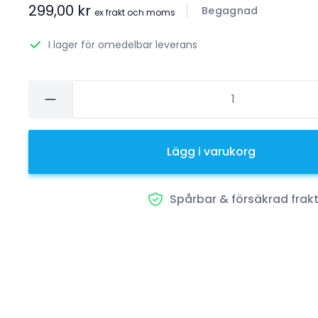
299,00 kr
Begagnad
ex frakt och moms
I lager för omedelbar leverans
Lägg i varukorg
Spårbar & försäkrad frak