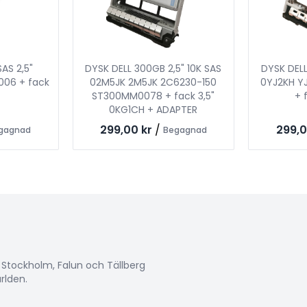
AS 2,5"
DYSK DELL 300GB 2,5" 10K SAS
DYSK DELL
06 + fack
02M5JK 2M5JK 2C6230-150
0YJ2KH Y
ST300MM0078 + fack 3,5"
+ 
0KG1CH + ADAPTER
299,00 kr
/
299,0
gagnad
Begagnad
i Stockholm, Falun och Tällberg
ärlden.