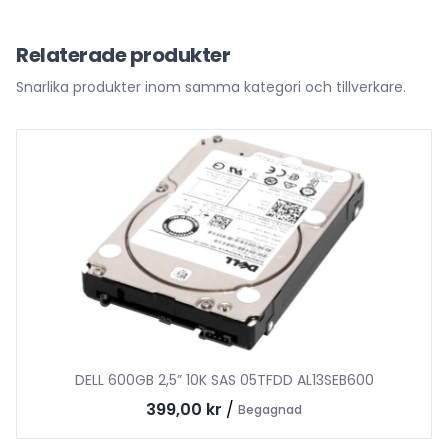
Relaterade produkter
Snarlika produkter inom samma kategori och tillverkare.
DELL 600GB 2,5” 10K SAS 05TFDD AL13SEB600
399,00 kr
/
Begagnad