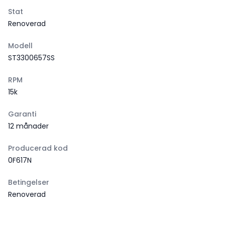
Stat
Renoverad
Modell
ST3300657SS
RPM
15k
Garanti
12 månader
Producerad kod
0F617N
Betingelser
Renoverad