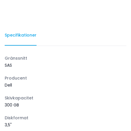
Specifikationer
Gränssnitt
SAS
Producent
Dell
Skivkapacitet
300 GB
Diskformat
3,5"