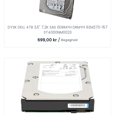
DYSK DELL 4TB 3,5" 7,2K SAS 0DRMYH DRMYH 9ZM270-157
ST4000NM0023
699,00 kr
/
Begagnad