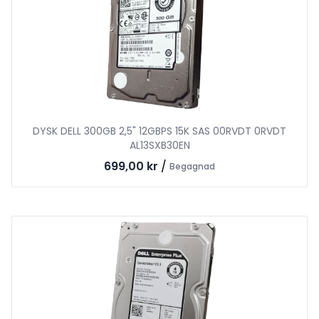
DYSK DELL 300GB 2,5" 12GBPS 15K SAS 00RVDT 0RVDT
AL13SXB30EN
699,00 kr
/
Begagnad