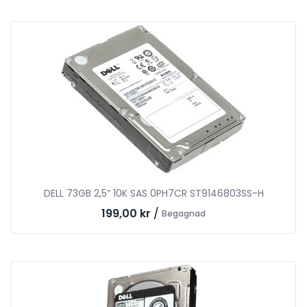
DELL 73GB 2,5” 10K SAS 0PH7CR ST9146803SS-H
199,00 kr
/
Begagnad