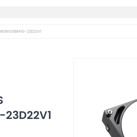
3 WD6001BKHG-23D22V1
S
-23D22V1