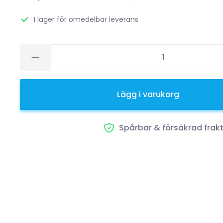
I lager för omedelbar leverans
Lägg i varukorg
Spårbar & försäkrad frak