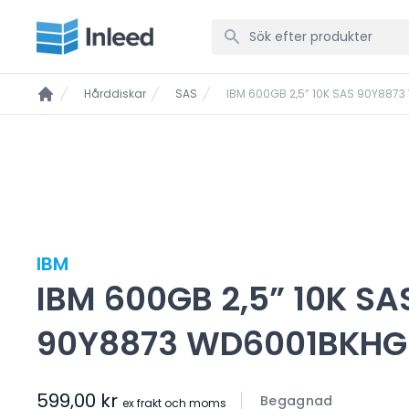
Hårddiskar
SAS
IBM 600GB 2,5” 10K SAS 90Y887
IBM
IBM 600GB 2,5” 10K SA
90Y8873 WD6001BKHG
599,00 kr
Begagnad
ex frakt och moms