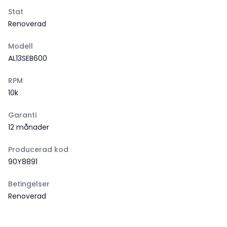
Stat
Renoverad
Modell
AL13SEB600
RPM
10k
Garanti
12 månader
Producerad kod
90Y8891
Betingelser
Renoverad