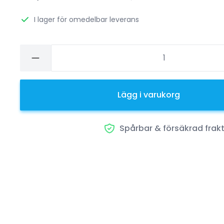
I lager för omedelbar leverans
Lägg i varukorg
Spårbar & försäkrad frak