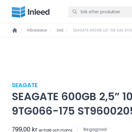
Hårddiskar
SAS
SEAGATE 600GB 2,5” 10K SAS 9
SEAGATE
SEAGATE 600GB 2,5” 1
9TG066-175 ST960020
799,00 kr
Begagnad
ex frakt och moms