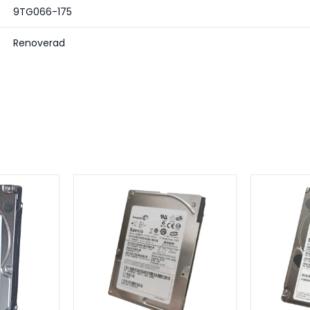
9TG066-175
Renoverad