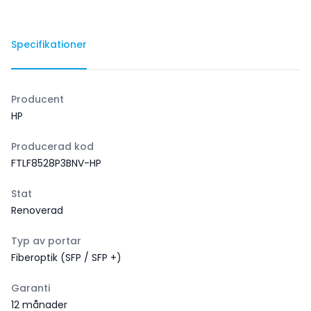
Specifikationer
Producent
HP
Producerad kod
FTLF8528P3BNV-HP
Stat
Renoverad
Typ av portar
Fiberoptik (SFP / SFP +)
Garanti
12 månader