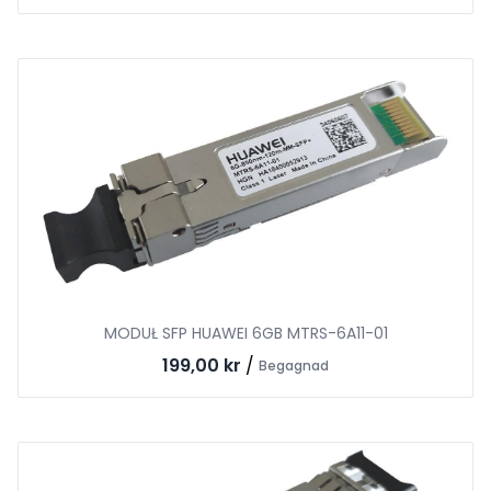
MODUŁ SFP HUAWEI 6GB MTRS-6A11-01
199,00 kr
/
Begagnad