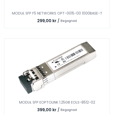
MODUŁ SFP F5 NETWORKS OPT-0015-00 1000BASE-T
299,00 kr
/
Begagnad
MODUŁ SFP EOPTOLINK 1.25GB EOLS-8512-02
399,00 kr
/
Begagnad