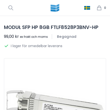
0
MODUŁ SFP HP 8GB FTLF8528P3BNV-HP
99,00 kr
Begagnad
ex frakt och moms
I lager för omedelbar leverans