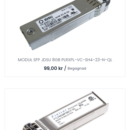
MODUŁ SFP JDSU 8GB PLRXPL-VC-SH4-23-N-QL
99,00 kr
/
Begagnad