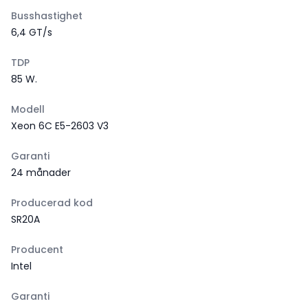
Busshastighet
6,4 GT/s
TDP
85 W.
Modell
Xeon 6C E5-2603 V3
Garanti
24 månader
Producerad kod
SR20A
Producent
Intel
Garanti