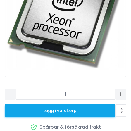
Lägg i varukorg
Spårbar & försäkrad frakt