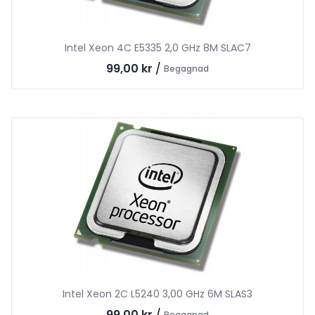
Intel Xeon 4C E5335 2,0 GHz 8M SLAC7
99,00 kr
/
Begagnad
Intel Xeon 2C L5240 3,00 GHz 6M SLAS3
99,00 kr
/
Begagnad