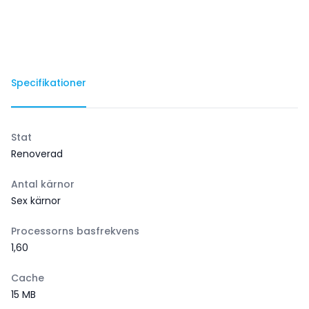
Specifikationer
Stat
Renoverad
Antal kärnor
Sex kärnor
Processorns basfrekvens
1,60
Cache
15 MB