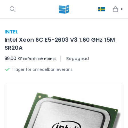
0
INTEL
Intel Xeon 6C E5-2603 V3 1.60 GHz 15M
SR20A
99,00 kr
Begagnad
ex frakt och moms
I lager för omedelbar leverans