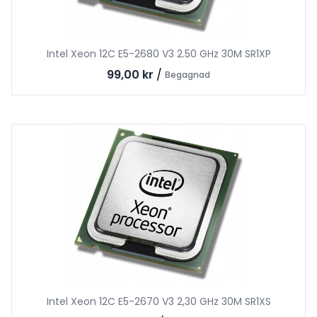
Intel Xeon 12C E5-2680 V3 2.50 GHz 30M SR1XP
99,00 kr
/
Begagnad
Intel Xeon 12C E5-2670 V3 2,30 GHz 30M SR1XS