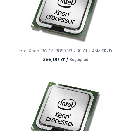
Intel Xeon 18C E7-8880 V3 2.30 GHz 45M SR21X
399,00 kr
/
Begagnad