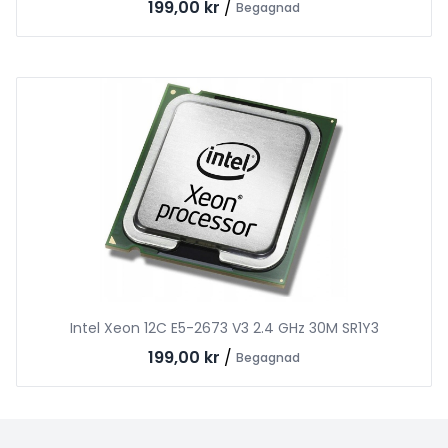
199,00 kr
/
Begagnad
Intel Xeon 12C E5-2673 V3 2.4 GHz 30M SR1Y3
199,00 kr
/
Begagnad