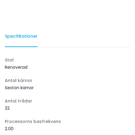
Specifikationer
Stat
Renoverad
Antal kärnor
Sexton kärnor
Antal trådar
32
Processorns basfrekvens
2.00