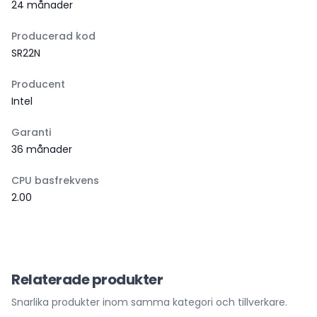
24 månader
Producerad kod
SR22N
Producent
Intel
Garanti
36 månader
CPU basfrekvens
2.00
Relaterade produkter
Snarlika produkter inom samma kategori och tillverkare.