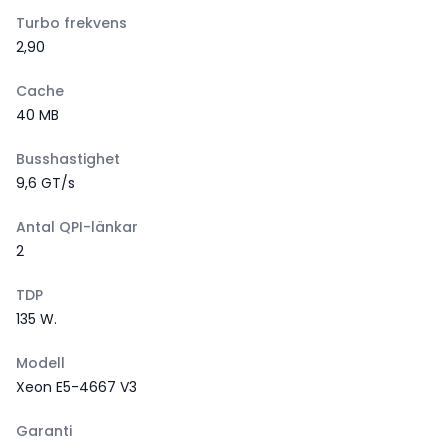
Turbo frekvens
2,90
Cache
40 MB
Busshastighet
9,6 GT/s
Antal QPI-länkar
2
TDP
135 W.
Modell
Xeon E5-4667 V3
Garanti