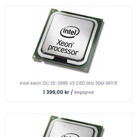
Intel Xeon 12C E5-2685 V3 2.60 GHz 30M SR1Y9
1 399,00 kr
/
Begagnad