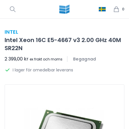
0
INTEL
Intel Xeon 16C E5-4667 v3 2.00 GHz 40M
SR22N
2 399,00 kr
Begagnad
ex frakt och moms
I lager för omedelbar leverans