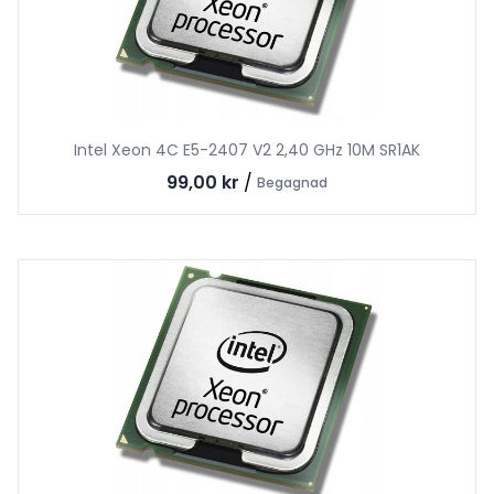
Intel Xeon 4C E5-2407 V2 2,40 GHz 10M SR1AK
99,00 kr
/
Begagnad