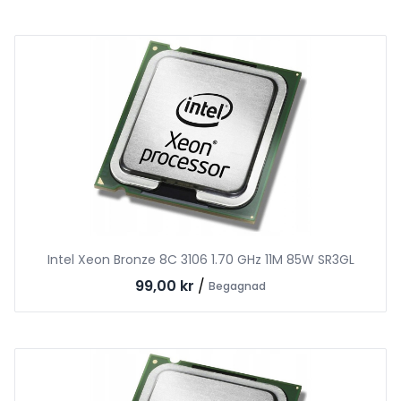
Intel Xeon Bronze 8C 3106 1.70 GHz 11M 85W SR3GL
99,00 kr
/
Begagnad