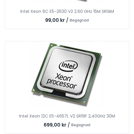
Intel Xeon 6C E5-2630 V2 2.60 GHz 15M SR1AM
99,00 kr
/
Begagnad
Intel Xeon 12C E5-4657L V2 SR19F 2,40GHz 30M
699,00 kr
/
Begagnad