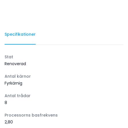
Specifikationer
Stat
Renoverad
Antal kärnor
Fyrkärnig
Antal trådar
8
Processorns basfrekvens
2,80