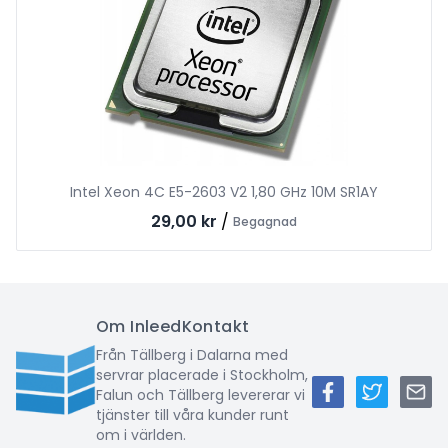
Intel Xeon 4C E5-2603 V2 1,80 GHz 10M SR1AY
29,00 kr
/
Begagnad
Om Inleed
Kontakt
Från Tällberg i Dalarna med
servrar placerade i Stockholm,
Falun och Tällberg levererar vi
tjänster till våra kunder runt
om i världen.