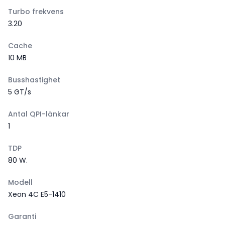
Turbo frekvens
3.20
Cache
10 MB
Busshastighet
5 GT/s
Antal QPI-länkar
1
TDP
80 W.
Modell
Xeon 4C E5-1410
Garanti