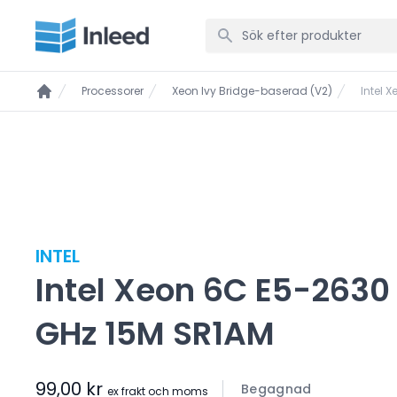
Processorer
Xeon Ivy Bridge-baserad (V2)
Intel 
INTEL
Intel Xeon 6C E5-2630
GHz 15M SR1AM
99,00 kr
Begagnad
ex frakt och moms