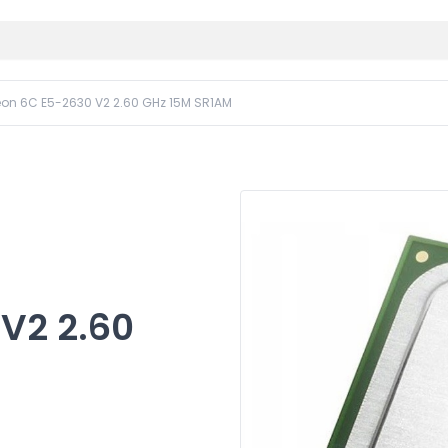
Xeon 6C E5-2630 V2 2.60 GHz 15M SR1AM
 V2 2.60