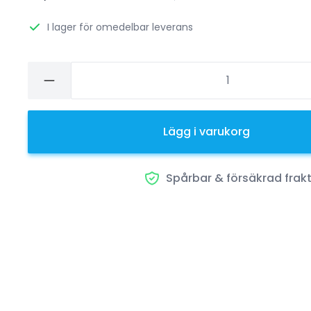
I lager för omedelbar leverans
Lägg i varukorg
Spårbar & försäkrad frak