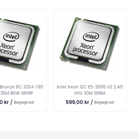
 Bronze 6C 3204 1.90
Intel Xeon 12C E5-2695 V2 2.40
.25M 85W SRFBP
GHz 30M SR1BA
0 kr
/
599,00 kr
/
Begagnad
Begagnad