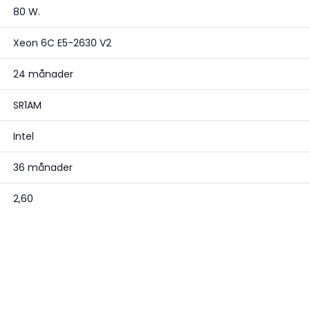
80 W.
Xeon 6C E5-2630 V2
24 månader
SR1AM
Intel
36 månader
2,60