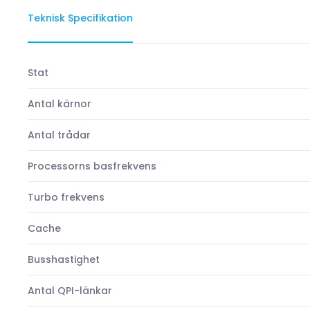
Teknisk Specifikation
Stat
Antal kärnor
Antal trådar
Processorns basfrekvens
Turbo frekvens
Cache
Busshastighet
Antal QPI-länkar