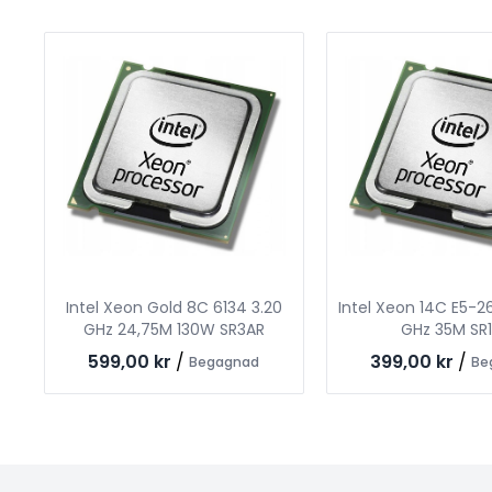
Intel Xeon Gold 8C 6134 3.20
Intel Xeon 14C E5-2
GHz 24,75M 130W SR3AR
GHz 35M SR
599,00 kr
/
399,00 kr
/
Begagnad
Be