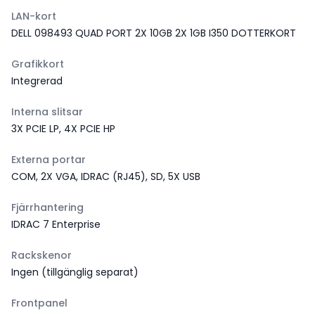
LAN-kort
DELL 098493 QUAD PORT 2X 10GB 2X 1GB I350 DOTTERKORT
Grafikkort
Integrerad
Interna slitsar
3X PCIE LP, 4X PCIE HP
Externa portar
COM, 2X VGA, IDRAC (RJ45), SD, 5X USB
Fjärrhantering
IDRAC 7 Enterprise
Rackskenor
Ingen (tillgänglig separat)
Frontpanel