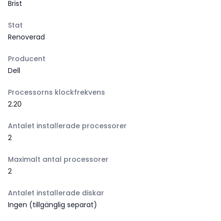
Brist
Stat
Renoverad
Producent
Dell
Processorns klockfrekvens
2.20
Antalet installerade processorer
2
Maximalt antal processorer
2
Antalet installerade diskar
Ingen (tillgänglig separat)