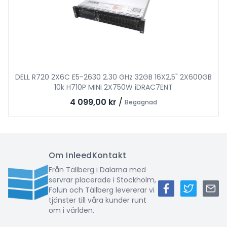
DELL R720 2X6C E5-2630 2.30 GHz 32GB 16X2,5" 2X600GB
10k H710P MINI 2X750W iDRAC7ENT
4 099,00 kr
/
Begagnad
Om Inleed
Kontakt
Från Tällberg i Dalarna med
servrar placerade i Stockholm,
Falun och Tällberg levererar vi
tjänster till våra kunder runt
om i världen.