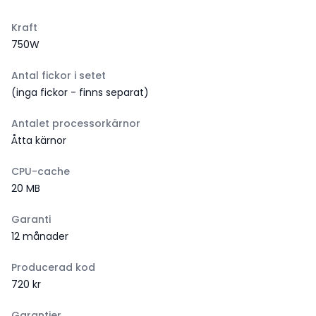
Kraft
750W
Antal fickor i setet
(inga fickor - finns separat)
Antalet processorkärnor
Åtta kärnor
CPU-cache
20 MB
Garanti
12 månader
Producerad kod
720 kr
Garantier