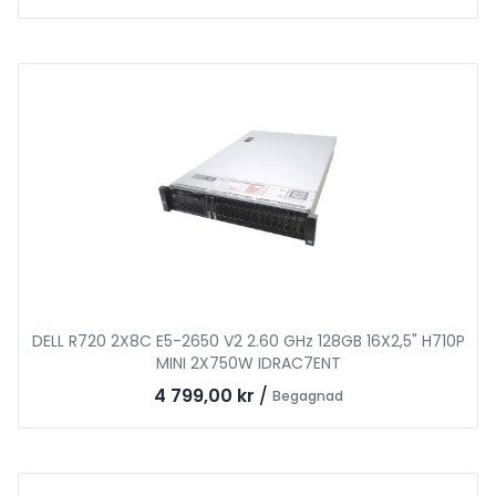
DELL R720 2X8C E5-2650 V2 2.60 GHz 128GB 16X2,5" H710P
MINI 2X750W IDRAC7ENT
4 799,00 kr
/
Begagnad