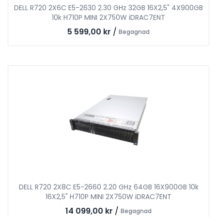
DELL R720 2X6C E5-2630 2.30 GHz 32GB 16X2,5" 4X900GB
10k H710P MINI 2X750W iDRAC7ENT
5 599,00 kr
/
Begagnad
DELL R720 2X8C E5-2660 2.20 GHz 64GB 16X900GB 10k
16X2,5" H710P MINI 2X750W iDRAC7ENT
14 099,00 kr
/
Begagnad