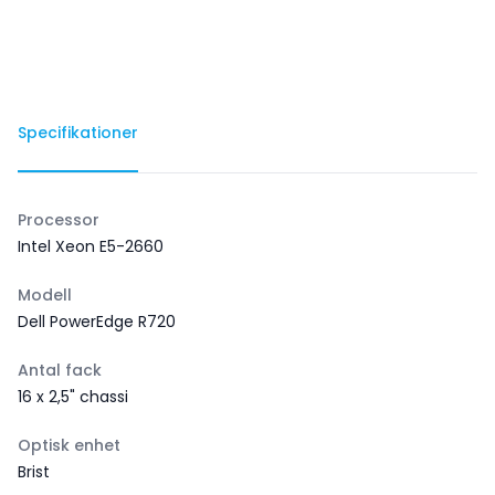
Specifikationer
Processor
Intel Xeon E5-2660
Modell
Dell PowerEdge R720
Antal fack
16 x 2,5" chassi
Optisk enhet
Brist