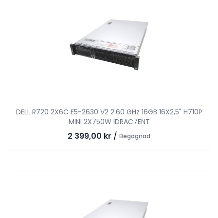
DELL R720 2X6C E5-2630 V2 2.60 GHz 16GB 16X2,5" H710P
MINI 2X750W IDRAC7ENT
2 399,00 kr
/
Begagnad