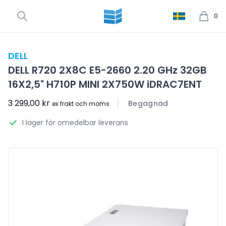
0
DELL
DELL R720 2X8C E5-2660 2.20 GHz 32GB
16X2,5" H710P MINI 2X750W iDRAC7ENT
3 299,00 kr
Begagnad
ex frakt och moms
I lager för omedelbar leverans