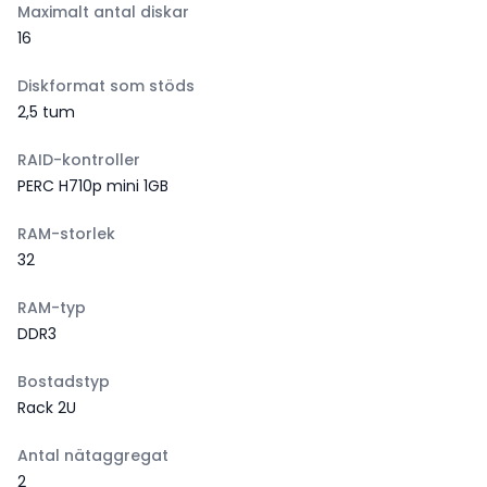
Maximalt antal diskar
16
Diskformat som stöds
2,5 tum
RAID-kontroller
PERC H710p mini 1GB
RAM-storlek
32
RAM-typ
DDR3
Bostadstyp
Rack 2U
Antal nätaggregat
2