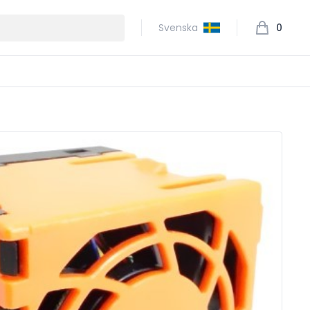
Svenska
0