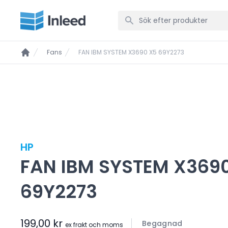
Fans
FAN IBM SYSTEM X3690 X5 69Y2273
HP
FAN IBM SYSTEM X369
69Y2273
199,00 kr
Begagnad
ex frakt och moms