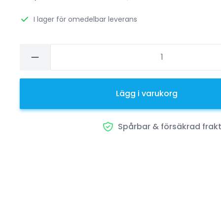
I lager för omedelbar leverans
Lägg i varukorg
Spårbar & försäkrad frak