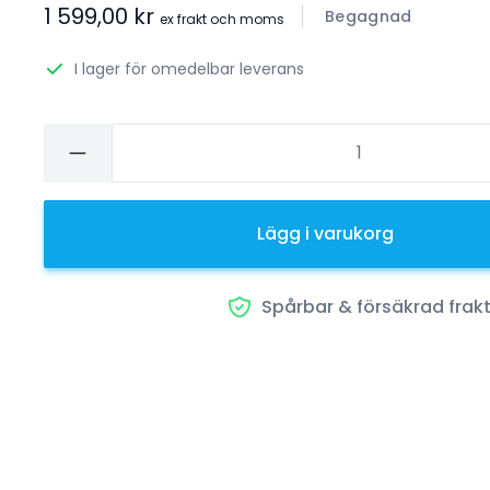
1 599,00 kr
Begagnad
ex frakt och moms
I lager för omedelbar leverans
Lägg i varukorg
Spårbar & försäkrad frak