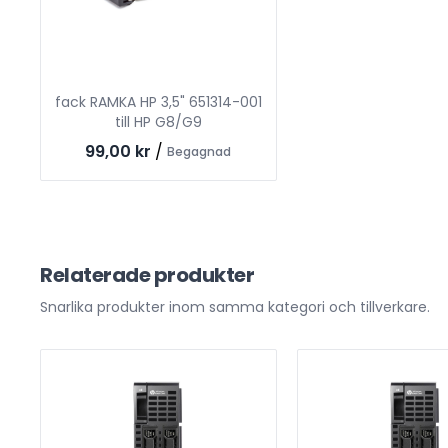
fack RAMKA HP 3,5" 651314-001
till HP G8/G9
99,00 kr
/
Begagnad
Relaterade produkter
Snarlika produkter inom samma kategori och tillverkare.