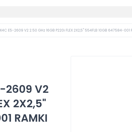
X4C E5-2609 V2 2.50 GHz 16GB P220i FLEX 2X2,5" 554FLB 10GB 647584-001 
5-2609 V2
EX 2X2,5"
01 RAMKI