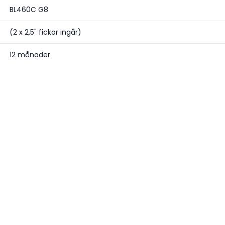
BL460C G8
(2 x 2,5" fickor ingår)
12 månader