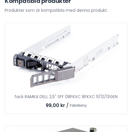
Kompatibla produkter
Produkter som är kompatibla med denna produkt.
fack RAMKA DELL 2,5" SFF 08FKXC 8FKXC 11/12/13GEN
99,00 kr
/
Fabriksny