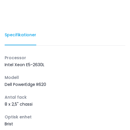
Specifikationer
Processor
Intel Xeon E5-2630L
Modell
Dell PowerEdge R620
Antal fack
8 x 2,5" chassi
Optisk enhet
Brist