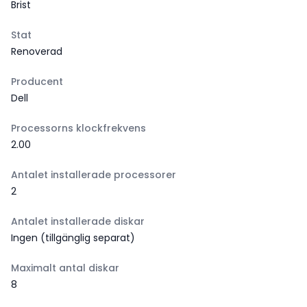
Brist
Stat
Renoverad
Producent
Dell
Processorns klockfrekvens
2.00
Antalet installerade processorer
2
Antalet installerade diskar
Ingen (tillgänglig separat)
Maximalt antal diskar
8