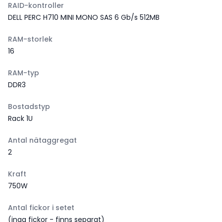
RAID-kontroller
DELL PERC H710 MINI MONO SAS 6 Gb/s 512MB
RAM-storlek
16
RAM-typ
DDR3
Bostadstyp
Rack 1U
Antal nätaggregat
2
Kraft
750W
Antal fickor i setet
(inga fickor - finns separat)