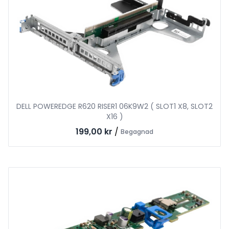
DELL POWEREDGE R620 RISER1 06K9W2 ( SLOT1 X8, SLOT2
X16 )
199,00 kr
/
Begagnad