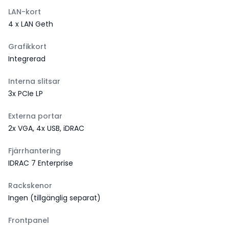
LAN-kort
4 x LAN Geth
Grafikkort
Integrerad
Interna slitsar
3x PCIe LP
Externa portar
2x VGA, 4x USB, iDRAC
Fjärrhantering
IDRAC 7 Enterprise
Rackskenor
Ingen (tillgänglig separat)
Frontpanel