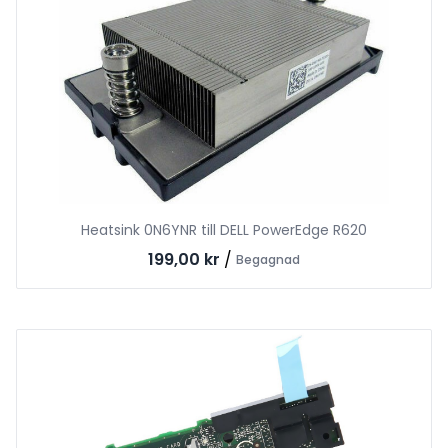
Heatsink 0N6YNR till DELL PowerEdge R620
199,00 kr
/
Begagnad