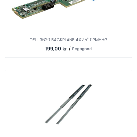
DELL R620 BACKPLANE 4X2,5" 0PMHHG
199,00 kr
/
Begagnad