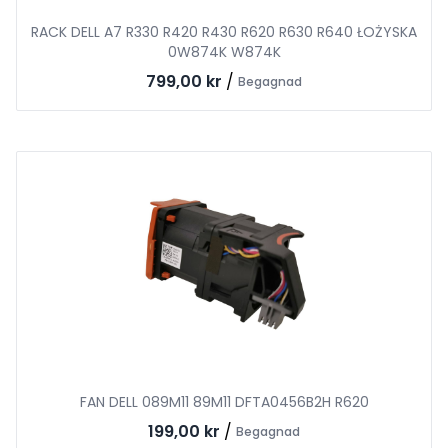
RACK DELL A7 R330 R420 R430 R620 R630 R640 ŁOŻYSKA
0W874K W874K
799,00 kr
/
Begagnad
FAN DELL 089M11 89M11 DFTA0456B2H R620
199,00 kr
/
Begagnad