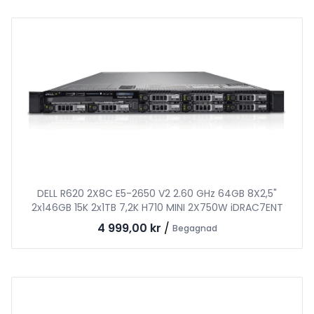
DELL R620 2X8C E5-2650 V2 2.60 GHz 64GB 8X2,5"
2x146GB 15K 2x1TB 7,2K H710 MINI 2X750W iDRAC7ENT
4 999,00 kr
/
Begagnad