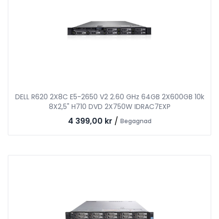
DELL R620 2X8C E5-2650 V2 2.60 GHz 64GB 2X600GB 10k
8X2,5" H710 DVD 2X750W IDRAC7EXP
4 399,00 kr
/
Begagnad