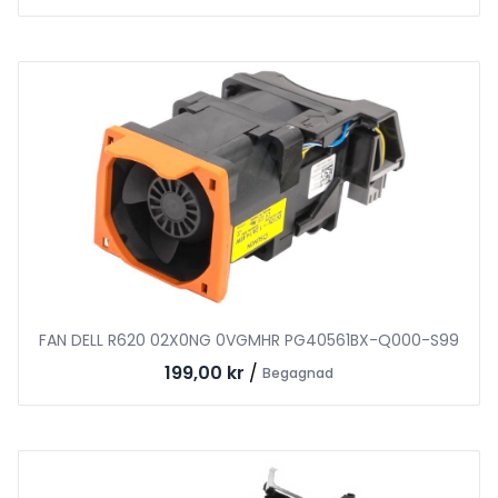
FAN DELL R620 02X0NG 0VGMHR PG40561BX-Q000-S99
199,00 kr
/
Begagnad