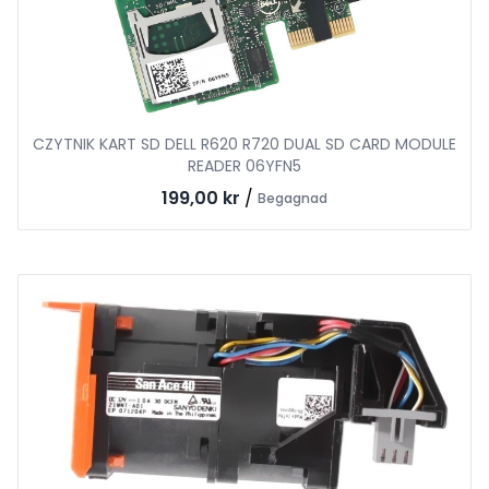
CZYTNIK KART SD DELL R620 R720 DUAL SD CARD MODULE
READER 06YFN5
199,00 kr
/
Begagnad