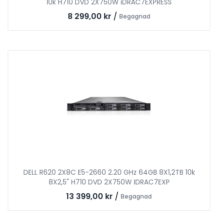
10k H710 DVD 2X750W iDRAC7EXPRESS
8 299,00 kr
/
Begagnad
DELL R620 2X8C E5-2660 2.20 GHz 64GB 8X1,2TB 10k
8X2,5" H710 DVD 2X750W IDRAC7EXP
13 399,00 kr
/
Begagnad