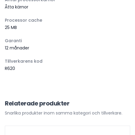
Åtta kärnor
Processor cache
25 MB
Garanti
12 månader
Tillverkarens kod
R620
Relaterade produkter
Snarlika produkter inom samma kategori och tillverkare.