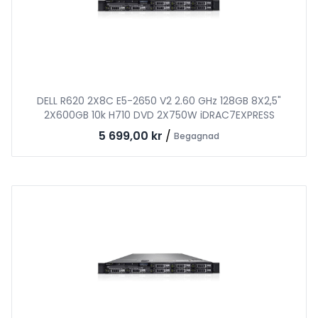
DELL R620 2X8C E5-2650 V2 2.60 GHz 128GB 8X2,5"
2X600GB 10k H710 DVD 2X750W iDRAC7EXPRESS
5 699,00 kr
/
Begagnad