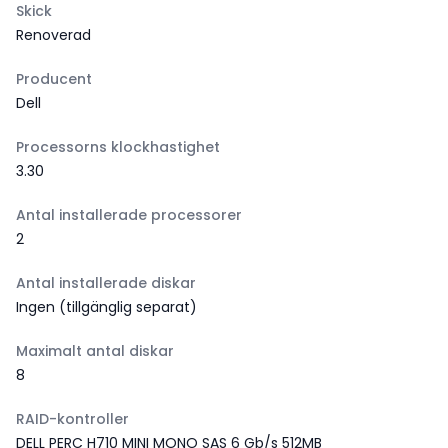
Skick
Renoverad
Producent
Dell
Processorns klockhastighet
3.30
Antal installerade processorer
2
Antal installerade diskar
Ingen (tillgänglig separat)
Maximalt antal diskar
8
RAID-kontroller
DELL PERC H710 MINI MONO SAS 6 Gb/s 512MB