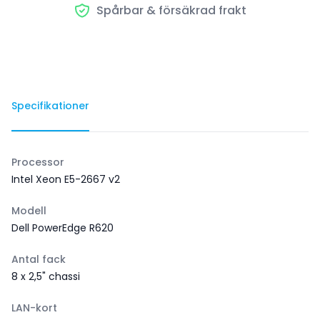
Spårbar & försäkrad frakt
Specifikationer
Processor
Intel Xeon E5-2667 v2
Modell
Dell PowerEdge R620
Antal fack
8 x 2,5" chassi
LAN-kort