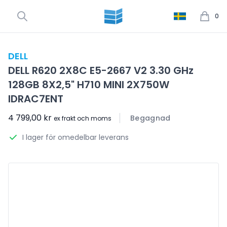
0
DELL
DELL R620 2X8C E5-2667 V2 3.30 GHz
128GB 8X2,5" H710 MINI 2X750W
IDRAC7ENT
4 799,00 kr
Begagnad
ex frakt och moms
I lager för omedelbar leverans