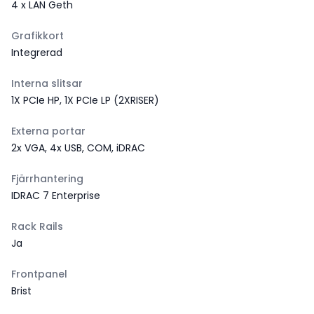
4 x LAN Geth
Grafikkort
Integrerad
Interna slitsar
1X PCIe HP, 1X PCIe LP (2XRISER)
Externa portar
2x VGA, 4x USB, COM, iDRAC
Fjärrhantering
IDRAC 7 Enterprise
Rack Rails
Ja
Frontpanel
Brist