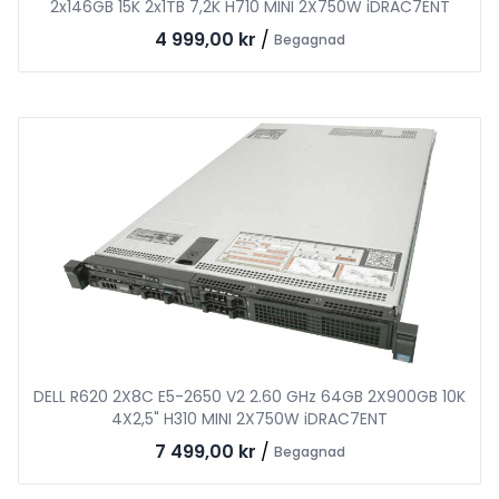
2x146GB 15K 2x1TB 7,2K H710 MINI 2X750W iDRAC7ENT
4 999,00 kr
/
Begagnad
DELL R620 2X8C E5-2650 V2 2.60 GHz 64GB 2X900GB 10K
4X2,5" H310 MINI 2X750W iDRAC7ENT
7 499,00 kr
/
Begagnad