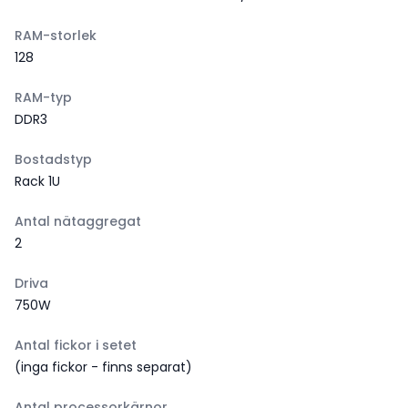
RAM-storlek
128
RAM-typ
DDR3
Bostadstyp
Rack 1U
Antal nätaggregat
2
Driva
750W
Antal fickor i setet
(inga fickor - finns separat)
Antal processorkärnor