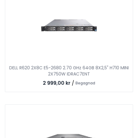
DELL R620 2X8C E5-2680 2.70 GHz 64GB 8X2,5" H710 MINI
2X750W IDRAC7ENT
2 999,00 kr
/
Begagnad