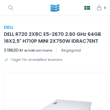
0
DELL
DELL R720 2X8C E5-2670 2.60 GHz 64GB
16X2,5" H710P MINI 2X750W IDRAC7ENT
3 199,00 kr
Begagnad
ex frakt och moms
I lager för omedelbar leverans