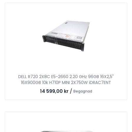
DELL R720 2X8C E5-2660 2.20 GHz 96GB 16X2,5"
16X900GB 10k H710P MINI 2X750W iDRAC7ENT
14 599,00 kr
/
Begagnad