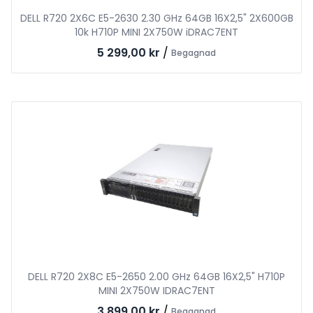
DELL R720 2X6C E5-2630 2.30 GHz 64GB 16X2,5" 2X600GB
10k H710P MINI 2X750W iDRAC7ENT
5 299,00 kr
/
Begagnad
DELL R720 2X8C E5-2650 2.00 GHz 64GB 16X2,5" H710P
MINI 2X750W IDRAC7ENT
3 899,00 kr
/
Begagnad