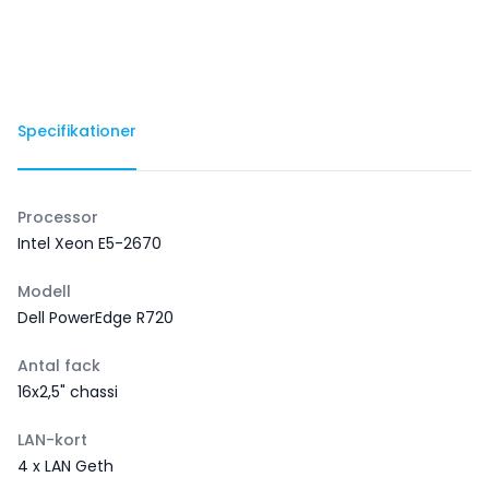
Specifikationer
Processor
Intel Xeon E5-2670
Modell
Dell PowerEdge R720
Antal fack
16x2,5" chassi
LAN-kort
4 x LAN Geth