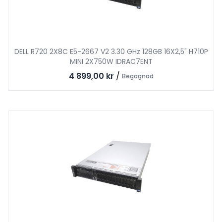
DELL R720 2X8C E5-2667 V2 3.30 GHz 128GB 16X2,5" H710P
MINI 2X750W IDRAC7ENT
4 899,00 kr
/
Begagnad