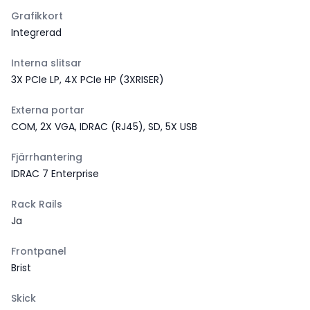
Grafikkort
Integrerad
Interna slitsar
3X PCIe LP, 4X PCIe HP (3XRISER)
Externa portar
COM, 2X VGA, IDRAC (RJ45), SD, 5X USB
Fjärrhantering
IDRAC 7 Enterprise
Rack Rails
Ja
Frontpanel
Brist
Skick