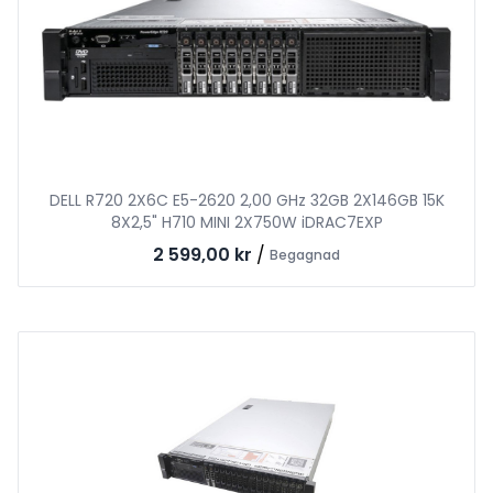
DELL R720 2X6C E5-2620 2,00 GHz 32GB 2X146GB 15K
8X2,5" H710 MINI 2X750W iDRAC7EXP
2 599,00 kr
/
Begagnad